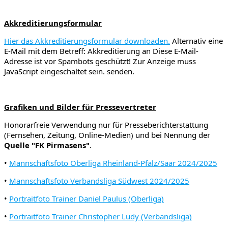
Akkreditierungsformular
Hier das Akkreditierungsformular downloaden.
Alternativ eine
E-Mail mit dem Betreff: Akkreditierung an
Diese E-Mail-
Adresse ist vor Spambots geschützt! Zur Anzeige muss
JavaScript eingeschaltet sein.
senden.
Grafiken und Bilder für Pressevertreter
Honorarfreie Verwendung nur für Presseberichterstattung
(Fernsehen, Zeitung, Online-Medien) und bei Nennung der
Quelle "FK Pirmasens"
.
•
Mannschaftsfoto Oberliga Rheinland-Pfalz/Saar 2024/2025
•
Mannschaftsfoto Verbandsliga Südwest 2024/2025
•
Portraitfoto Trainer Daniel Paulus (Oberliga)
•
Portraitfoto Trainer Christopher Ludy (Verbandsliga)