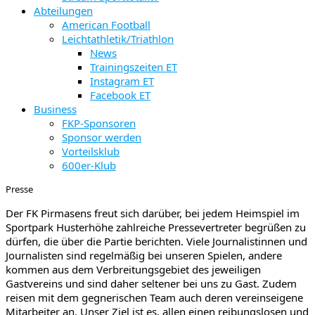
Abteilungen
American Football
Leichtathletik/Triathlon
News
Trainingszeiten ET
Instagram ET
Facebook ET
Business
FKP-Sponsoren
Sponsor werden
Vorteilsklub
600er-Klub
Presse
Der FK Pirmasens freut sich darüber, bei jedem Heimspiel im
Sportpark Husterhöhe zahlreiche Pressevertreter begrüßen zu
dürfen, die über die Partie berichten. Viele Journalistinnen und
Journalisten sind regelmäßig bei unseren Spielen, andere
kommen aus dem Verbreitungsgebiet des jeweiligen
Gastvereins und sind daher seltener bei uns zu Gast. Zudem
reisen mit dem gegnerischen Team auch deren vereinseigene
Mitarbeiter an. Unser Ziel ist es, allen einen reibungslosen und