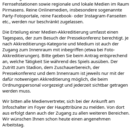
Fernsehstationen sowie regionale und lokale Medien im Raum
Pirmasens. Reine Onlinemedien, insbesondere sogenannte
Party-Fotoportale, reine Facebook- oder Instagram-Fanseiten
etc., werden nur beschränkt zugelassen.
Die Erteilung einer Medien-Akkreditierung umfasst einen
Tagespass, der zum Besuch der Pressekonferenz berechtigt. Je
nach Akkreditierungs-Kategorie und Medium ist auch der
Zugang zum Innenraum mit inbegriffen (etwa bei Foto-
Akkreditierungen). Bitte geben Sie beim Antrag entsprechend
an, welche Tätigkeit Sie während des Spiels ausüben. Der
Zutritt zum Stadion, dem Zuschauerbereich, der
Pressekonferenz und dem Innenraum ist jeweils nur mit der
dafür notwenigen Akkreditierung möglich, die beim
Ordnungspersonal vorgezeigt und jederzeit sichtbar getragen
werden muss.
Wir bitten alle Medienvertreter, sich bei der Ankunft am
Infoschalter im Foyer der Haupttribüne zu melden. Von dort
aus erfolgt dann auch der Zugang zu allen weiteren Bereichen.
Wir wünschen Ihnen schon heute einen angenehmen
Arbeitstag.