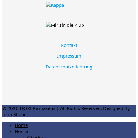
Kontakt
Impressum
Datenschutzerklärung
© 2026 FK 03 Pirmasens | All Rights Reserved. Designed By
JoomShaper
Home
Herren
Oberliga