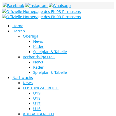
Home
Herren
Oberliga
News
Kader
Spielplan & Tabelle
Verbandsliga U23
News
Kader
Spielplan & Tabelle
Nachwuchs
News
LEISTUNGSBEREICH
U19
U18
U17
U16
AUFBAUBEREICH